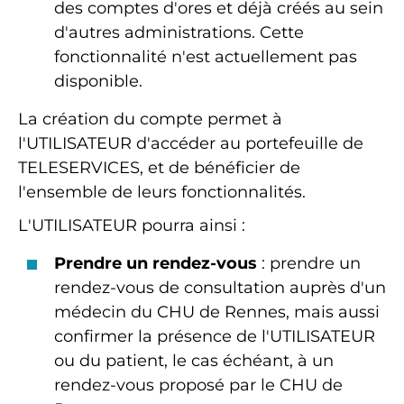
des comptes d'ores et déjà créés au sein
d'autres administrations. Cette
fonctionnalité n'est actuellement pas
disponible.
La création du compte permet à
l'UTILISATEUR d'accéder au portefeuille de
TELESERVICES, et de bénéficier de
l'ensemble de leurs fonctionnalités.
L'UTILISATEUR pourra ainsi :
Prendre un rendez-vous
: prendre un
rendez-vous de consultation auprès d'un
médecin du CHU de Rennes, mais aussi
confirmer la présence de l'UTILISATEUR
ou du patient, le cas échéant, à un
rendez-vous proposé par le CHU de