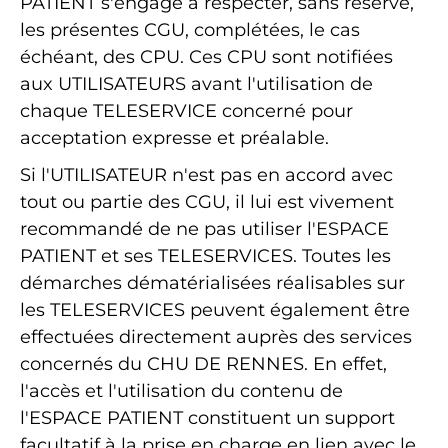
PATIENT s'engage à respecter, sans réserve,
les présentes CGU, complétées, le cas
échéant, des CPU. Ces CPU sont notifiées
aux UTILISATEURS avant l'utilisation de
chaque TELESERVICE concerné pour
acceptation expresse et préalable.
Si l'UTILISATEUR n'est pas en accord avec
tout ou partie des CGU, il lui est vivement
recommandé de ne pas utiliser l'ESPACE
PATIENT et ses TELESERVICES. Toutes les
démarches dématérialisées réalisables sur
les TELESERVICES peuvent également être
effectuées directement auprès des services
concernés du CHU DE RENNES. En effet,
l'accès et l'utilisation du contenu de
l'ESPACE PATIENT constituent un support
facultatif à la prise en charge en lien avec le