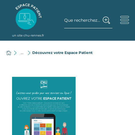
Que recherchez-vous ?
un site chu-rennes.fr
...
Découvrez votre Espace Patient