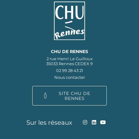
CHU DE RENNES
2 rue Henri Le Guilloux
35033 Rennes CEDEX 9
02 99 28 43 21
Nous contacter
SITE CHU DE
RENNES
Sur les réseaux